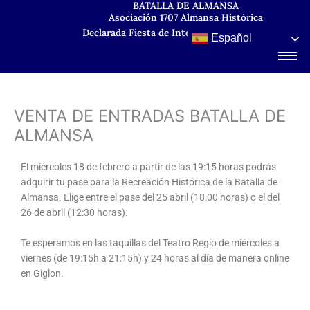
BATALLA DE ALMANSA
Ir
Asociación 1707 Almansa Histórica
al
Declarada Fiesta de Interés Turístico Regional
contenido
Español
VENTA DE ENTRADAS BATALLA DE
ALMANSA
El miércoles 18 de febrero a partir de las 19:15 horas podrás
adquirir tu pase para la Recreación Histórica de la Batalla de
Almansa. Elige entre el pase del 25 abril (18:00 horas) o el del
26 de abril (12:30 horas).
Te esperamos en las taquillas del Teatro Regio de miércoles a
viernes (de 19:15h a 21:15h) y 24 horas al día de manera online
en Giglon.