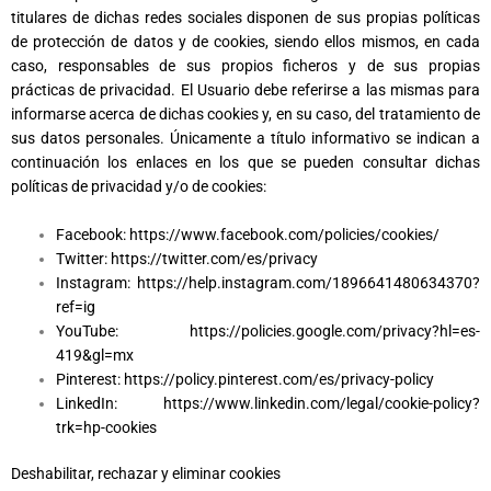
titulares de dichas redes sociales disponen de sus propias políticas
de protección de datos y de cookies, siendo ellos mismos, en cada
caso, responsables de sus propios ficheros y de sus propias
prácticas de privacidad. El Usuario debe referirse a las mismas para
informarse acerca de dichas cookies y, en su caso, del tratamiento de
sus datos personales. Únicamente a título informativo se indican a
continuación los enlaces en los que se pueden consultar dichas
políticas de privacidad y/o de cookies:
Facebook:
https://www.facebook.com/policies/cookies/
Twitter:
https://twitter.com/es/privacy
Instagram:
https://help.instagram.com/1896641480634370?
ref=ig
YouTube:
https://policies.google.com/privacy?hl=es-
419&gl=mx
Pinterest:
https://policy.pinterest.com/es/privacy-policy
LinkedIn:
https://www.linkedin.com/legal/cookie-policy?
trk=hp-cookies
Deshabilitar, rechazar y eliminar cookies