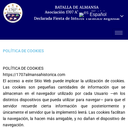
Ir
BATALLA DE ALMANSA
al
Asociación 1707 Almansa Histórica
Español
contenido
Declarada Fiesta de Interés Turístico Regional
POLÍTICA DE COOKIES
POLÍTICA DE COOKIES
https://1707almansahistorica.com
El acceso a este Sitio Web puede implicar la utilización de cookies.
Las cookies son pequeñas cantidades de información que se
almacenan en el navegador utilizado por cada Usuario —en los
distintos dispositivos que pueda utilizar para navegar— para que el
servidor recuerde cierta información que posteriormente y
únicamente el servidor que la implementó leerá. Las cookies facilitan
la navegación, la hacen más amigable, y no dañan el dispositivo de
navegación.