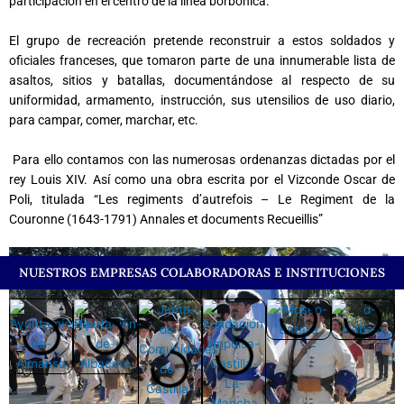
participación en el centro de la línea borbónica.
El grupo de recreación pretende reconstruir a estos soldados y
oficiales franceses, que tomaron parte de una innumerable lista de
asaltos, sitios y batallas, documentándose al respecto de su
uniformidad, armamento, instrucción, sus utensilios de uso diario,
para campar, comer, marchar, etc.
Para ello contamos con las numerosas ordenanzas dictadas por el
rey Louis XIV. Así como una obra escrita por el Vizconde Oscar de
Poli, titulada “Les regiments d’autrefois – Le Regiment de la
Couronne (1643-1791) Annales et documents Recueillis”
NUESTROS EMPRESAS COLABORADORAS E INSTITUCIONES