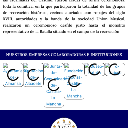
las escalinatas del Castillo, fueron izadas de forma ceremoniosa,
toda la comitiva, en la que participaron la totalidad de los grupos
de recreación histórica, vecinos ataviados con ropajes del siglo
XVIII, autoridades y la banda de la sociedad Unión Musical,
realizaron un ceremonioso desfile justo hasta el monolito
representativo de la Batalla situado en el campo de la recreación
NUESTROS EMPRESAS COLABORADORAS E INSTITUCIONES