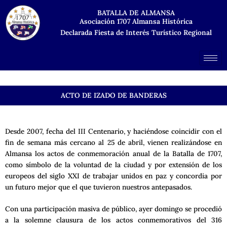
Ir
BATALLA DE ALMANSA
al
Asociación 1707 Almansa Histórica
contenido
Declarada Fiesta de Interés Turístico Regional
ACTO DE IZADO DE BANDERAS
Desde 2007, fecha del III Centenario, y haciéndose coincidir con el
fin de semana más cercano al 25 de abril, vienen realizándose en
Almansa los actos de conmemoración anual de la Batalla de 1707,
como símbolo de la voluntad de la ciudad y por extensión de los
europeos del siglo XXI de trabajar unidos en paz y concordia por
un futuro mejor que el que tuvieron nuestros antepasados.
Con una participación masiva de público, ayer domingo se procedió
a la solemne clausura de los actos conmemorativos del 316