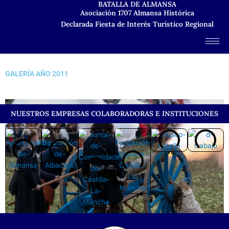
BATALLA DE ALMANSA
Ir
Asociación 1707 Almansa Histórica
al
Declarada Fiesta de Interés Turístico Regional
contenido
GALERÍA AÑO 2011
NUESTROS EMPRESAS COLABORADORAS E INSTITUCIONES