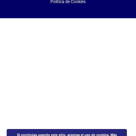
Política de Cookies
Si continúas usando este sitio, aceptas el uso de cookies.
Más